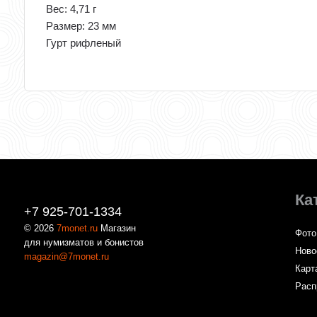
Вес: 4,71 г
Размер: 23 мм
Гурт рифленый
Ка
+7 925-701-1334
© 2026
7monet.ru
Магазин
Фото
для нумизматов и бонистов
Ново
magazin@7monet.ru
Карт
Расп