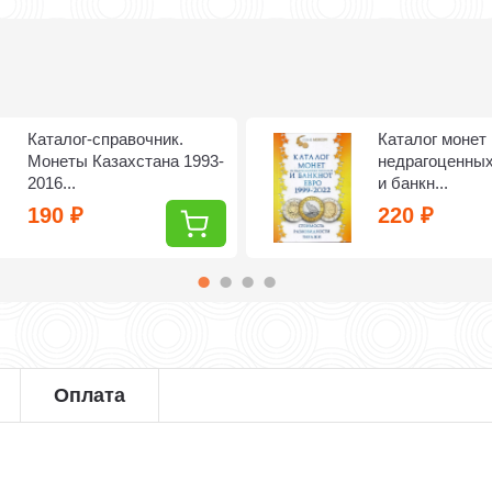
Каталог-справочник.
Каталог монет 
Монеты Казахстана 1993-
недрагоценны
2016...
и банкн...
190
220
₽
₽
Оплата