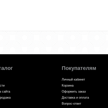
талог
Покупателям
Личный кабинет
сти
Корзина
а сайта
Оформить заказ
родажа
Доставка и оплата
Вопрос-ответ