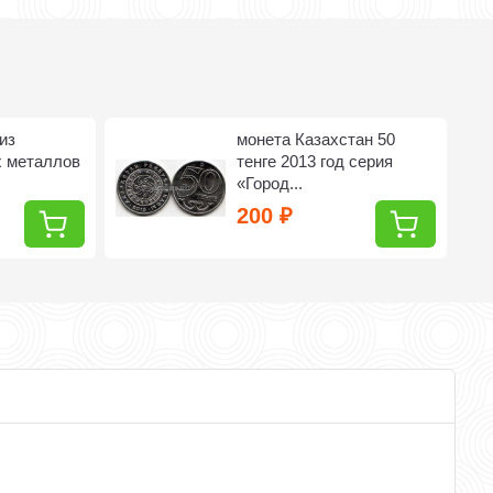
из
монета Казахстан 50
х металлов
тенге 2013 год серия
«Город...
200
₽