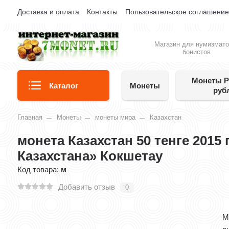
Доставка и оплата
Контакты
Пользовательское соглашени
Магазин для нумизмато
бонистов
Монеты Р
Каталог
Монеты
руб
Главная
Монеты
монеты мира
Казахстан
монета Казахстан 50 тенге 2015
Казахстана» Кокшетау
Код товара:
м
Добавить отзыв
0
М