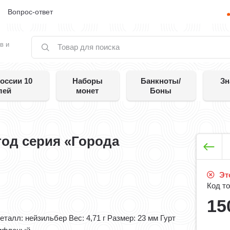
е
Вопрос-ответ
в и
оссии 10
Наборы
Банкноты/
Зн
лей
монет
Боны
 год серия «Города
Это
Код то
15
еталл: нейзильбер Вес: 4,71 г Размер: 23 мм Гурт