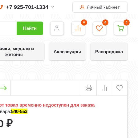
+7 925-701-1334
Личный кабинет
0
0
0
Найти
ачки, медали и
Аксессуары
Распродажа
жетоны
т товар временно недоступен для заказа
вара:
540-553
0
₽