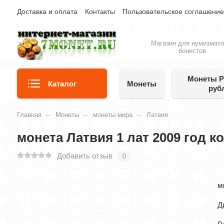
Доставка и оплата
Контакты
Пользовательское соглашени
Магазин для нумизмато
бонистов
Монеты Р
Каталог
Монеты
руб
Главная
Монеты
монеты мира
Латвия
монета Латвия 1 лат 2009 год к
Добавить отзыв
0
м
Д