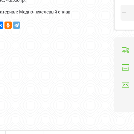
с: 4.8500 гр.
атериал: Медно-никелевый сплав