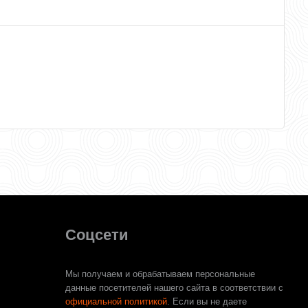
Соцсети
Мы получаем и обрабатываем персональные
данные посетителей нашего сайта в соответствии с
официальной политикой
. Если вы не даете