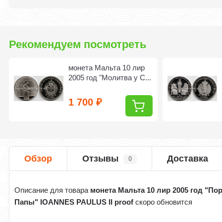
Рекомендуем посмотреть
монета Мальта 10 лир
2005 год "Молитва у С...
1 700
₽
Обзор
Отзывы
Доставка
0
Описание для товара
монета Мальта 10 лир 2005 год "По
Папы" IOANNES PAULUS II proof
скоро обновится