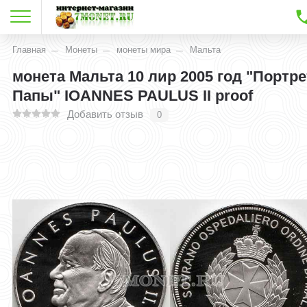
Главная
Монеты
монеты мира
Мальта
монета Мальта 10 лир 2005 год "Портре
Папы" IOANNES PAULUS II proof
Добавить отзыв
0