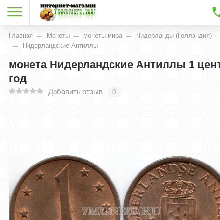
Главная
Монеты
монеты мира
Нидерланды (Голландия)
Нидерландские Антиллы
монета Нидерландские Антиллы 1 цент
год
Добавить отзыв
0