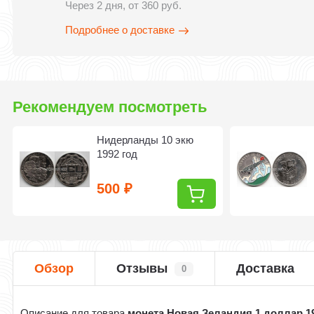
Через 2 дня, от 360 руб.
Подробнее о доставке
Рекомендуем посмотреть
Нидерланды 10 экю
1992 год
500
₽
Обзор
Отзывы
Доставка
0
Описание для товара
монета Новая Зеландия 1 доллар 1