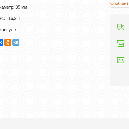
Сообщить
иаметр: 35 мм
ес: 16,2 г
 капсуле