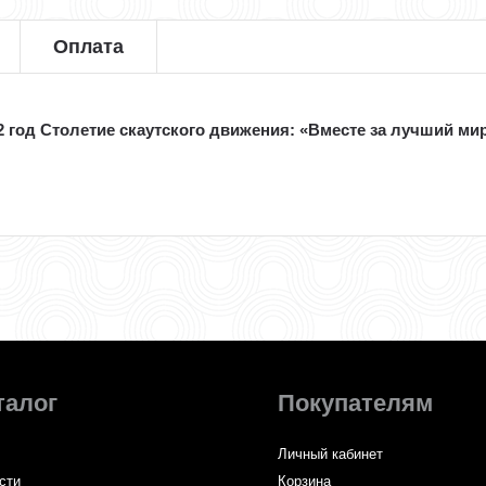
Оплата
2 год Столетие скаутского движения: «Вместе за лучший ми
талог
Покупателям
Личный кабинет
сти
Корзина