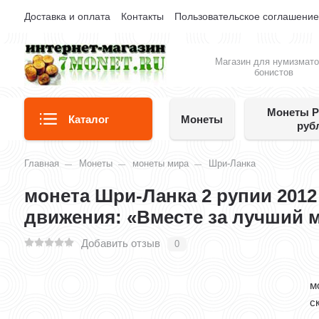
Доставка и оплата
Контакты
Пользовательское соглашени
Магазин для нумизмато
бонистов
Монеты Р
Каталог
Монеты
руб
Главная
Монеты
монеты мира
Шри-Ланка
монета Шри-Ланка 2 рупии 2012
движения: «Вместе за лучший 
Добавить отзыв
0
м
с