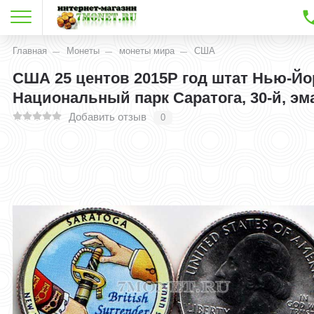
Главная
Монеты
монеты мира
США
США 25 центов 2015Р год штат Нью-Йо
Национальный парк Саратога, 30-й, эм
Добавить отзыв
0