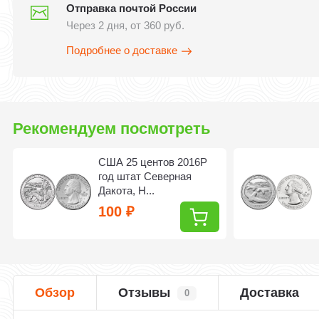
Отправка почтой России
Через 2 дня, от 360 руб.
Подробнее о доставке
Рекомендуем посмотреть
США 25 центов 2016P
год штат Северная
Дакота, Н...
100
₽
Обзор
Отзывы
Доставка
0