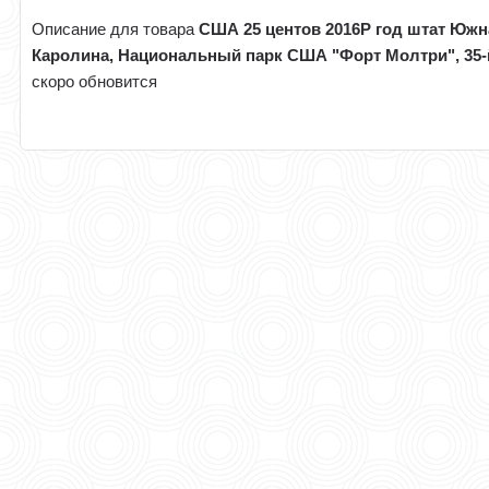
Описание для товара
США 25 центов 2016Р год штат Южн
Каролина, Национальный парк США "Форт Молтри", 35-
скоро обновится