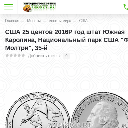
Главная
Монеты
монеты мира
США
США 25 центов 2016Р год штат Южная
Каролина, Национальный парк США "
Молтри", 35-й
Добавить отзыв
0