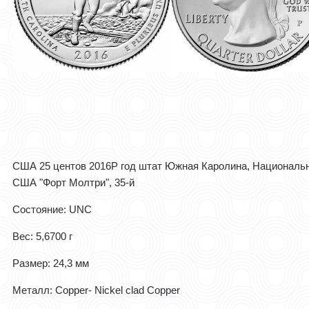
США 25 центов 2016Р год штат Южная Каролина, Националь
США "Форт Молтри", 35-й
Состояние: UNC
Вес: 5,6700 г
Размер: 24,3 мм
Металл: Copper- Nickel clad Copper