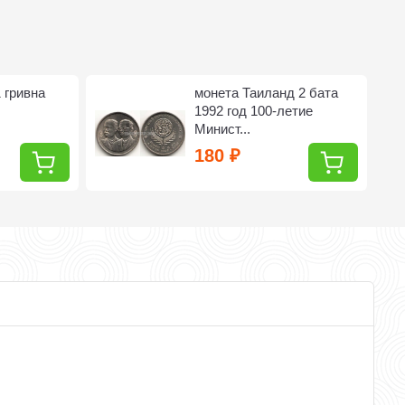
 гривна
монета Таиланд 2 бата
1992 год 100-летие
Минист...
180
₽