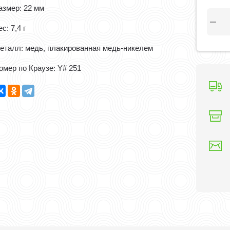
азмер: 22 мм
с: 7,4 г
еталл: медь, плакированная медь-никелем
омер по Краузе: Y# 251