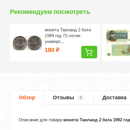
Рекомендуем посмотреть
монета Таиланд 2 бата
1989 год 72-летие
универс...
180
₽
Обзор
Отзывы
Доставка
0
Описание для товара
монета Таиланд 2 бата 1992 го