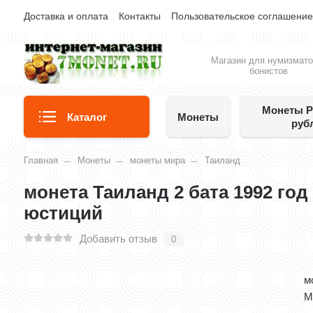
Доставка и оплата
Контакты
Пользовательское соглашени
Магазин для нумизмато
бонистов
Монеты Р
Каталог
Монеты
руб
Главная
Монеты
монеты мира
Таиланд
монета Таиланд 2 бата 1992 год
юстиций
Добавить отзыв
0
м
М