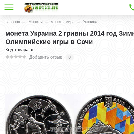
Главная
Монеты
монеты мира
Украина
монета Украина 2 гривны 2014 год Зим
Олимпийские игры в Сочи
Код товара:
я
Добавить отзыв
0