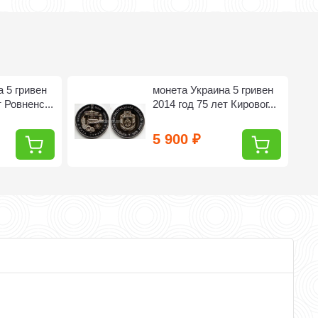
 5 гривен
монета Украина 5 гривен
 Ровненс...
2014 год 75 лет Кировог...
5 900
₽