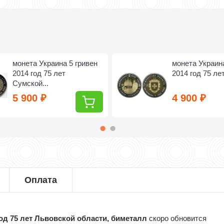
монета Украина 5 гривен
монета Украина
2014 год 75 лет
2014 год 75 лет
Сумской...
5 900
4 900
₽
₽
Оплата
год 75 лет Львовской области, биметалл
скоро обновится