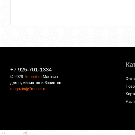
Ка
+7 925-701-1334
© 2026
7monet.ru
Магазин
Фото
для нумизматов и бонистов
Ново
magazin@7monet.ru
Карт
Расп