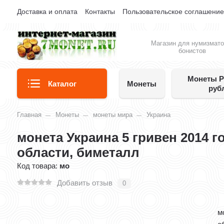
Доставка и оплата
Контакты
Пользовательское соглашени
Магазин для нумизмато
бонистов
Монеты Р
Каталог
Монеты
руб
Главная
Монеты
монеты мира
Украина
монета Украина 5 гривен 2014 г
области, биметалл
Код товара:
мо
Добавить отзыв
0
м