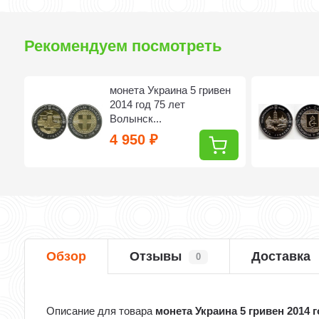
Рекомендуем посмотреть
н
монета Украина 5 гривен
...
2014 год 75 лет
Волынск...
4 950
₽
Обзор
Отзывы
Доставка
0
Описание для товара
монета Украина 5 гривен 2014 