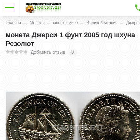
Главная
Монеты
монеты мира
Великобритания
Джерс
монета Джерси 1 фунт 2005 год шхуна
Резолют
Добавить отзыв
0