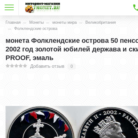
Главная
Монеты
монеты мира
Великобритания
Фолклендские острова
монета Фолклендские острова 50 пенс
2002 год золотой юбилей держава и ск
PROOF, эмаль
Добавить отзыв
0