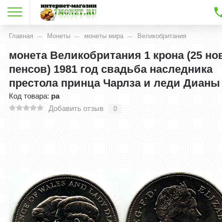
Главная
Монеты
монеты мира
Великобритания
монета Великобритания 1 крона (25 н
пенсов) 1981 год свадьба наследника
престола принца Чарлза и леди Дианы
Код товара:
ра
Добавить отзыв
0