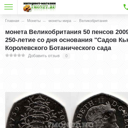
Главная
Монеты
монеты мира
Великобритания
монета Великобритания 50 пенсов 2009
250-летие со дня основания "Садов Кь
Королевского Ботанического сада
Добавить отзыв
0