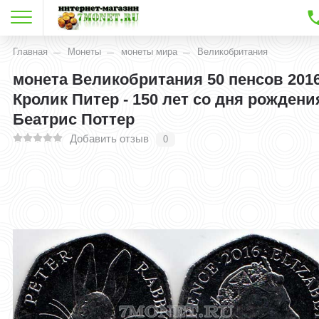
Главная
Монеты
монеты мира
Великобритания
монета Великобритания 50 пенсов 2016
Кролик Питер - 150 лет со дня рождени
Беатрис Поттер
Добавить отзыв
0