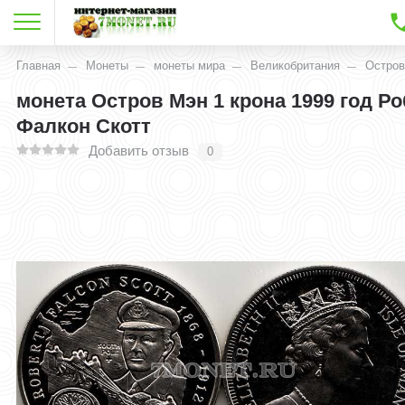
Главная
Монеты
монеты мира
Великобритания
Остров
монета Остров Мэн 1 крона 1999 год Р
Фалкон Скотт
Добавить отзыв
0