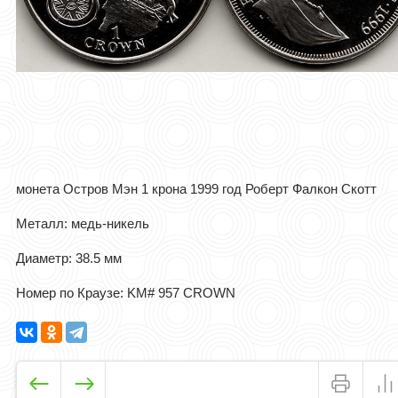
монета Остров Мэн 1 крона 1999 год Роберт Фалкон Скотт
Металл: медь-никель
Диаметр: 38.5 мм
Номер по Краузе: KM# 957 CROWN