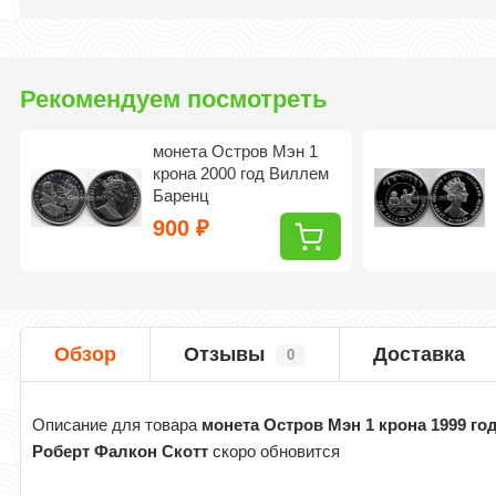
Рекомендуем посмотреть
монета Остров Мэн 1
крона 2000 год Виллем
Баренц
900
₽
Обзор
Отзывы
Доставка
0
Описание для товара
монета Остров Мэн 1 крона 1999 го
Роберт Фалкон Скотт
скоро обновится