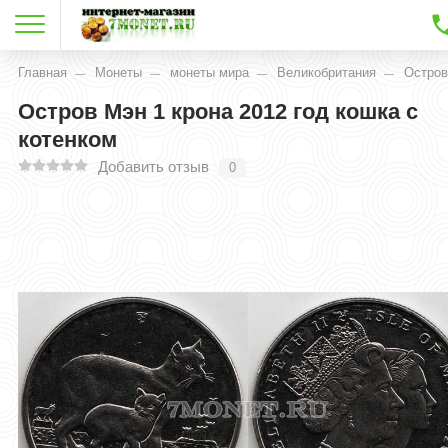
Главная
Монеты
монеты мира
Великобритания
Остров
Остров Мэн 1 крона 2012 год кошка с
котенком
Добавить отзыв
0