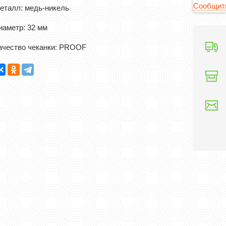
Сообщить
еталл: медь-никель
иаметр: 32 мм
ачество чеканки: PROOF