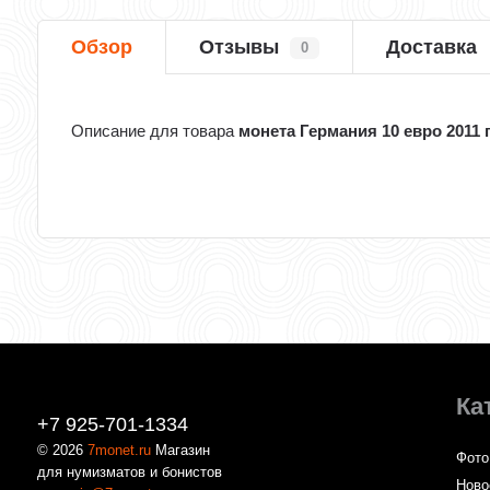
Обзор
Отзывы
Доставка
0
Описание для товара
монета Германия 10 евро 2011
Ка
+7 925-701-1334
© 2026
7monet.ru
Магазин
Фото
для нумизматов и бонистов
Ново