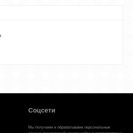
я
Соцсети
Мы получаем и обрабатываем персональные