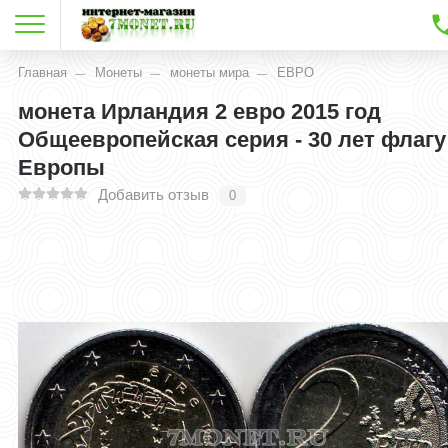
Главная
Монеты
монеты мира
ЕВРО
монета Ирландия 2 евро 2015 год
Общеевропейская серия - 30 лет флагу
Европы
Добавить отзыв
0