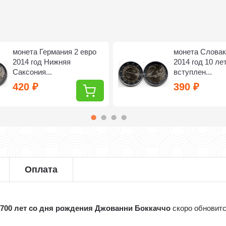
монета Германия 2 евро
монета Словак
2014 год Нижняя
2014 год 10 ле
Саксония...
вступлен...
420
390
₽
₽
Оплата
д 700 лет со дня рождения Джованни Боккаччо
скоро обновит