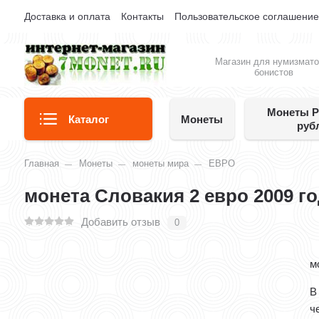
Доставка и оплата
Контакты
Пользовательское соглашени
Магазин для нумизмато
бонистов
Монеты Р
Каталог
Монеты
руб
Главная
Монеты
монеты мира
ЕВРО
монета Словакия 2 евро 2009 г
Добавить отзыв
0
м
В
ч