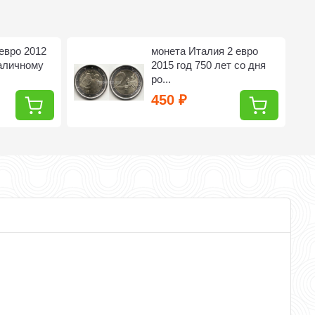
евро 2012
монета Италия 2 евро
наличному
2015 год 750 лет со дня
ро...
450
₽