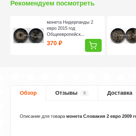
Рекомендуем посмотреть
о
монета Нидерланды 2
евро 2015 год
Общеевропейск...
370
₽
Обзор
Отзывы
Доставка
0
Описание для товара
монета Словакия 2 евро 2009 