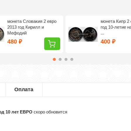
монета Словакия 2 евро
монета Кипр 2 
2013 год Кирилл и
год 10-летие 
Мефодий
...
480
400
₽
₽
Оплата
год 10 лет ЕВРО
скоро обновится