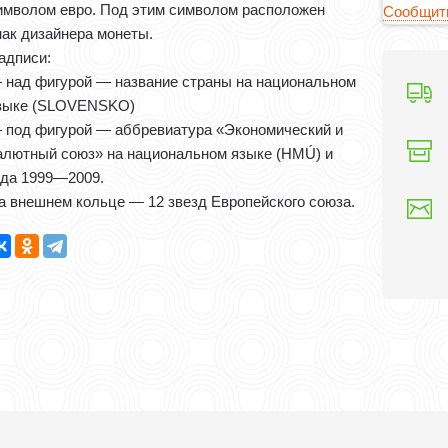
имволом евро. Под этим символом расположен
Сообщить
нак дизайнера монеты.
адписи:
 над фигурой — название страны на национальном
зыке (SLOVENSKO)
 под фигурой — аббревиатура «Экономический и
алютный союз» на национальном языке (HMÚ) и
ода 1999—2009.
а внешнем кольце — 12 звезд Европейского союза.