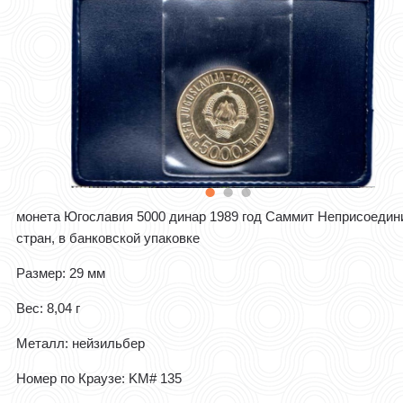
монета Югославия 5000 динар 1989 год Саммит Неприсоеди
стран, в банковской упаковке
Размер: 29 мм
Вес: 8,04 г
Металл: нейзильбер
Номер по Краузе: KM# 135