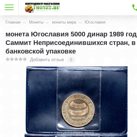
Главная
Монеты
монеты мира
Югославия
монета Югославия 5000 динар 1989 год
Саммит Неприсоединившихся стран, в
банковской упаковке
Добавить отзыв
0