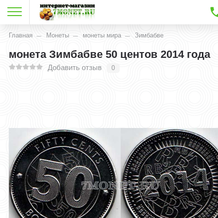
Главная
Монеты
монеты мира
Зимбабве
монета Зимбабве 50 центов 2014 года
Добавить отзыв
0