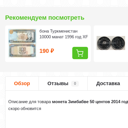
Рекомендуем посмотреть
бона Туркменистан
10000 манат 1996 год XF
190
₽
Обзор
Отзывы
Доставка
0
Описание для товара
монета Зимбабве 50 центов 2014 го
скоро обновится