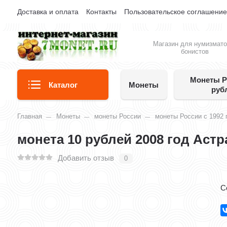
Доставка и оплата
Контакты
Пользовательское соглашени
Магазин для нумизмато
бонистов
Монеты Р
Каталог
Монеты
руб
Главная
Монеты
монеты России
монеты России с 1992 
монета 10 рублей 2008 год Аст
Добавить отзыв
0
С