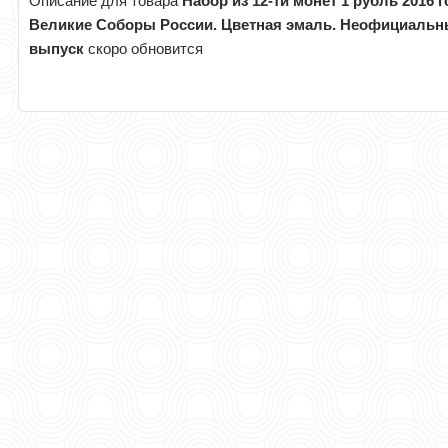
Описание для товара
Набор из 12-ти монет 1 рубль 2016 г
Великие Соборы России. Цветная эмаль. Неофициаль
выпуск
скоро обновится