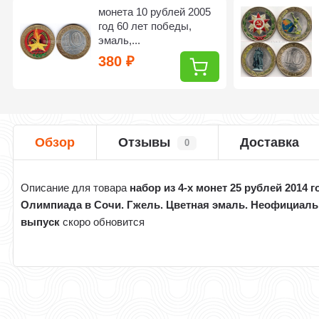
монета 10 рублей 2005
год 60 лет победы,
эмаль,...
380
₽
Обзор
Отзывы
Доставка
0
Описание для товара
набор из 4-х монет 25 рублей 2014 г
Олимпиада в Сочи. Гжель. Цветная эмаль. Неофициал
выпуск
скоро обновится