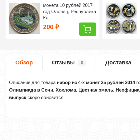
монета 10 рублей 2017
год Олонец, Республика
Ка...
200
₽
Обзор
Отзывы
Доставка
0
Описание для товара
набор из 4-х монет 25 рублей 2014 г
Олимпиада в Сочи. Хохлома. Цветная эмаль. Неофици
выпуск
скоро обновится