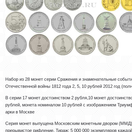
Набор из 28 монет серии Сражения и знаменательные событ
Отечественной войны 1812 года 2, 5, 10 рублей 2012 год (пол
В серии 17 монет достоинством 2 рубля,10 монет достоинств
рублей, монета номиналом 10 рублей с изображением Триум
арки в Москве
Серия монет выпущена Московским монетным двором (ММД)
прерывистое рифление. Тираж: 5 000 000 экземпляров каждо