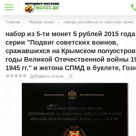
Главная
Наборы монет
наборы российских и советских монет
набор из 5-ти монет 5 рублей 2015 года
серии "Подвиг советских воинов,
сражавшихся на Крымском полуостров
годы Великой Отечественной войны 19
1945 гг." и жетона СПМД в буклете, Гоз
Добавить отзыв
0