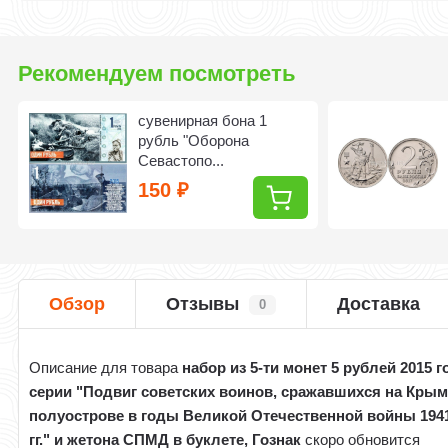
Рекомендуем посмотреть
сувенирная бона 1
рубль "Оборона
Севастопо...
150
₽
Обзор
Отзывы
Доставка
0
Описание для товара
набор из 5-ти монет 5 рублей 2015 г
серии "Подвиг советских воинов, сражавшихся на Кры
полуострове в годы Великой Отечественной войны 1941
гг." и жетона СПМД в буклете, Гознак
скоро обновится