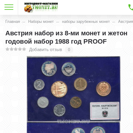
Главная
Наборы монет
наборы зарубежных монет
Австри
Австрия набор из 8-ми монет и жетон
годовой набор 1988 год PROOF
Добавить отзыв
0