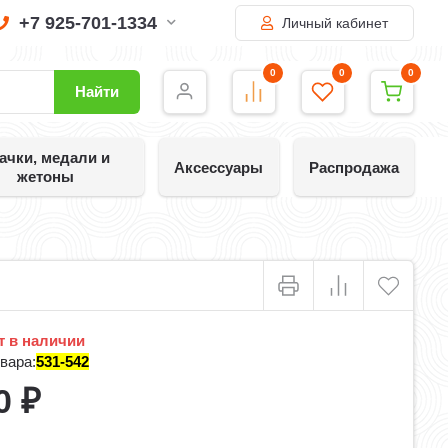
+7 925-701-1334
Личный кабинет
0
0
0
Найти
ачки, медали и
Аксессуары
Распродажа
жетоны
 в наличии
вара:
531-542
0
₽