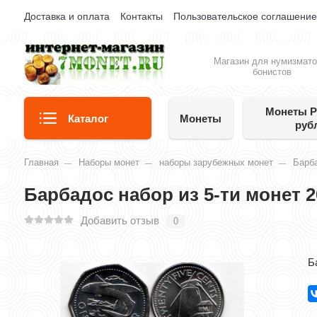
Доставка и оплата
Контакты
Пользовательское соглашени
Магазин для нумизмато
бонистов
Монеты Р
Каталог
Монеты
руб
Главная
Наборы монет
наборы зарубежных монет
Барб
Барбадос набор из 5-ти монет 2
Добавить отзыв
0
Б