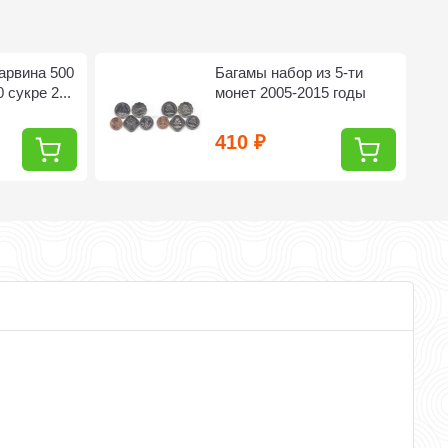
арвина 500
Багамы набор из 5-ти
 сукре 2...
монет 2005-2015 годы
410
₽