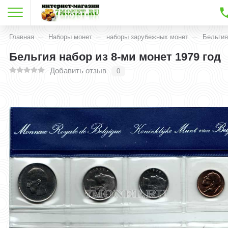
Главная
Наборы монет
наборы зарубежных монет
Бельги
Бельгия набор из 8-ми монет 1979 год
Добавить отзыв
0