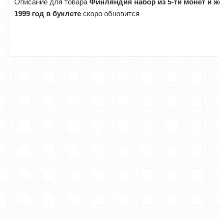
Описание для товара
Финляндия набор из 5-ти монет и ж
1999 год в буклете
скоро обновится