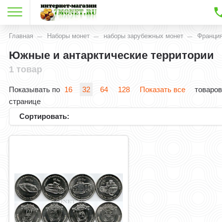
Главная
Наборы монет
наборы зарубежных монет
Франци
Южные и антарктические территории
1 товар
Показывать по
16
32
64
128
Показать все
товаров
странице
Сортировать: