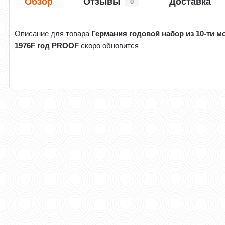
Обзор
Отзывы
Доставка
0
Описание для товара
Германия годовой набор из 10-ти м
1976F год PROOF
скоро обновится