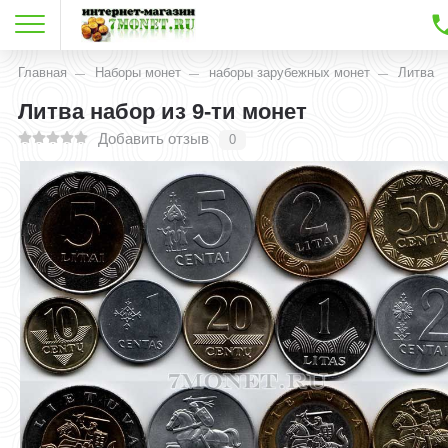
Главная
Наборы монет
наборы зарубежных монет
Литва
Литва набор из 9-ти монет
Добавить отзыв
0