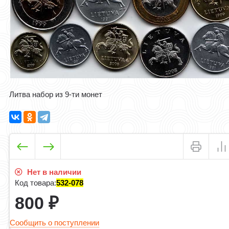
Литва набор из 9-ти монет
Нет в наличии
Код товара:
532-078
800
₽
Сообщить о поступлении