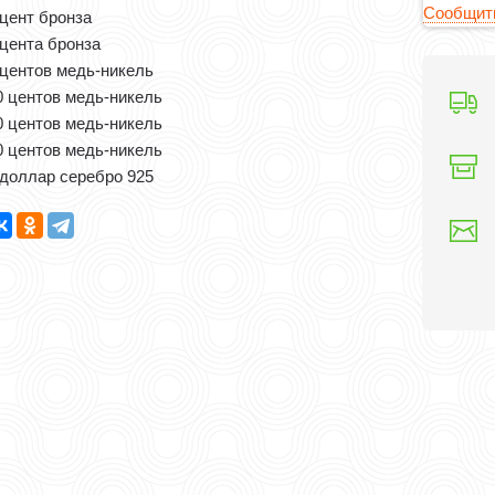
Сообщить
 цент бронза
 цента бронза
 центов медь-никель
0 центов медь-никель
0 центов медь-никель
0 центов медь-никель
 доллар серебро 925