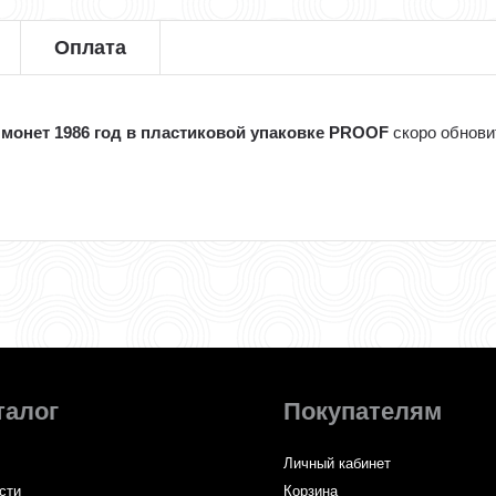
Оплата
 монет 1986 год в пластиковой упаковке PROOF
скоро обнови
талог
Покупателям
Личный кабинет
сти
Корзина