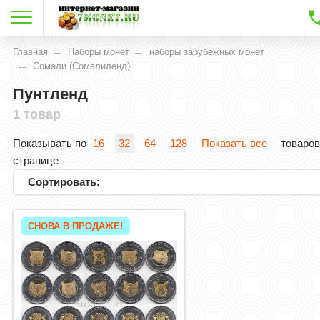
Главная
Наборы монет
наборы зарубежных монет
Сомали (Сомалиленд)
Пунтленд
1 товар
Показывать по
16
32
64
128
Показать все
товаров
странице
Сортировать:
СНОВА В ПРОДАЖЕ!