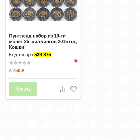
Пунтленд набор из 10-ти
монет 25 шиллингов 2015 год
Кошки
Код товара:
539-375
4 750
₽
Купить