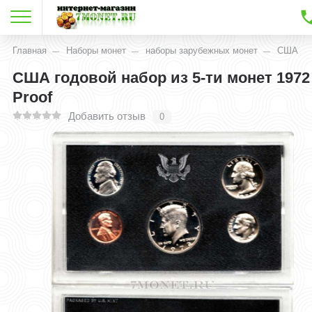
Главная
Наборы монет
наборы зарубежных монет
США
США годовой набор из 5-ти монет 1972
Proof
Добавить отзыв
0