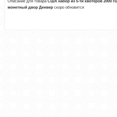
Описание для товара
США набор из 5-ти квотеров 2000 г
монетный двор Денвер
скоро обновится