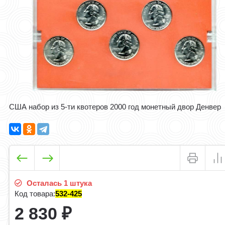
США набор из 5-ти квотеров 2000 год монетный двор Денвер
Осталась 1 штука
Код товара:
532-425
2 830
₽