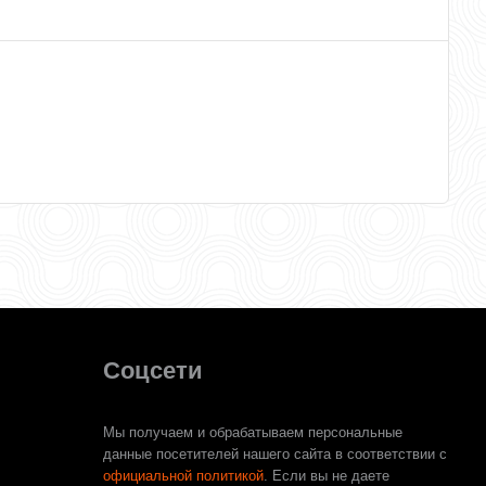
Соцсети
Мы получаем и обрабатываем персональные
данные посетителей нашего сайта в соответствии с
официальной политикой
. Если вы не даете