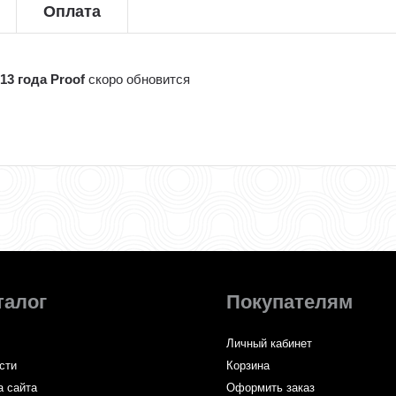
Оплата
13 года Proof
скоро обновится
талог
Покупателям
Личный кабинет
сти
Корзина
а сайта
Оформить заказ