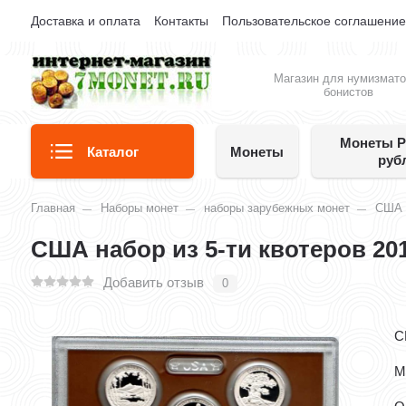
Доставка и оплата
Контакты
Пользовательское соглашени
Магазин для нумизмато
бонистов
Монеты Р
Каталог
Монеты
руб
Главная
Наборы монет
наборы зарубежных монет
США
США набор из 5-ти квотеров 201
Добавить отзыв
0
С
М