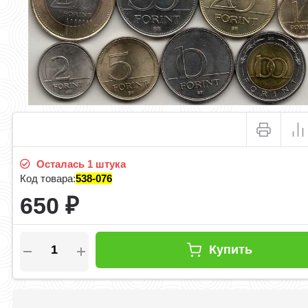
Осталась 1 штука
Код товара:
538-076
650
₽
Купить