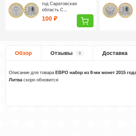
год Саратовская
область С...
100
₽
Обзор
Отзывы
Доставка
0
Описание для товара
ЕВРО набор из 8-ми монет 2015 год
Литва
скоро обновится