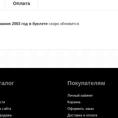
Оплата
ания 2003 год в буклете
скоро обновится
талог
Покупателям
Личный кабинет
сти
Корзина
а сайта
Оформить заказ
родажа
Доставка и оплата