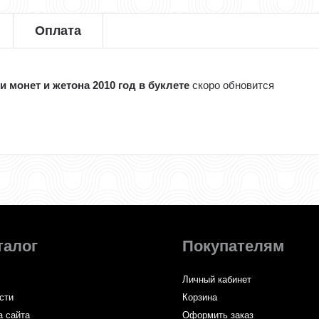
Оплата
 монет и жетона 2010 год в буклете
скоро обновится
талог
Покупателям
Личный кабинет
сти
Корзина
а сайта
Оформить заказ