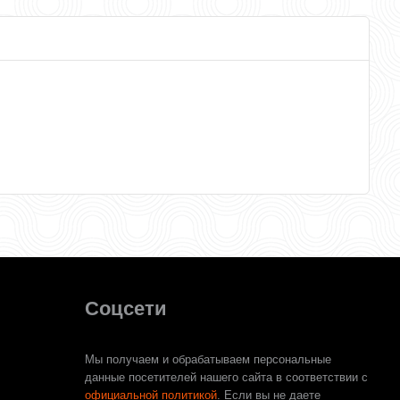
Соцсети
Мы получаем и обрабатываем персональные
данные посетителей нашего сайта в соответствии с
официальной политикой
. Если вы не даете