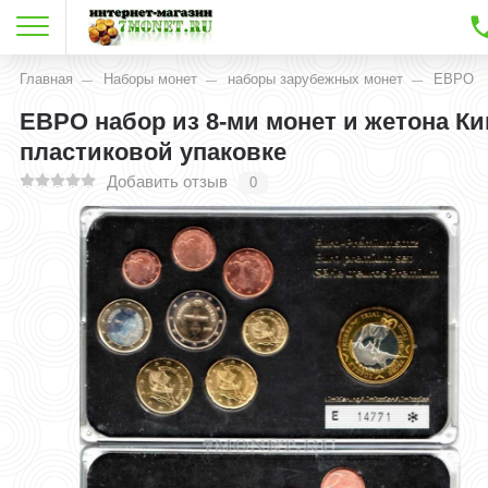
Главная
Наборы монет
наборы зарубежных монет
ЕВРО
ЕВРО набор из 8-ми монет и жетона Ки
пластиковой упаковке
Добавить отзыв
0