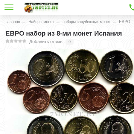
Главная
Наборы монет
наборы зарубежных монет
ЕВРО
ЕВРО набор из 8-ми монет Испания
Добавить отзыв
0