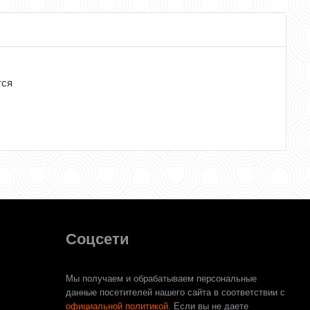
тся
Соцсети
Мы получаем и обрабатываем персональные
данные посетителей нашего сайта в соответствии с
официальной политикой
. Если вы не даете