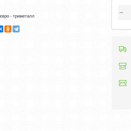
 евро - триметалл