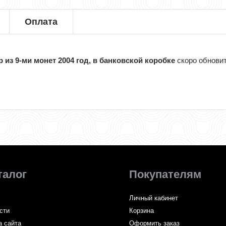
Оплата
из 9-ми монет 2004 год, в банковской коробке
скоро обнови
талог
Покупателям
Личный кабинет
сти
Корзина
а сайта
Оформить заказ